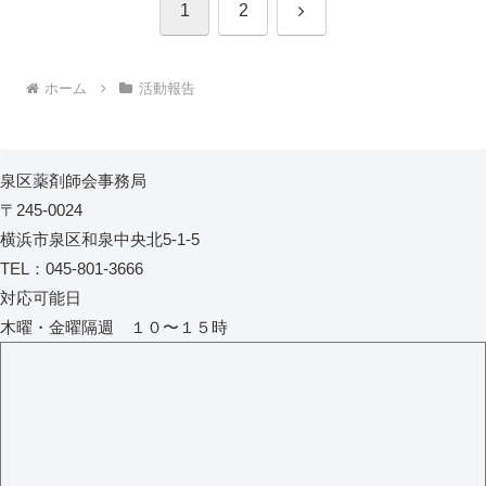
次
1
2
へ
ホーム
活動報告
泉区薬剤師会事務局
〒245-0024
横浜市泉区和泉中央北5-1-5
TEL：045-801-3666
対応可能日
木曜・金曜隔週 １０〜１５時