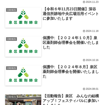
2024.11.23
【令和６年11月23日開催】深谷
活動報告
通信所跡地中央広場活用イベント
に参加いたします
2024.11.18
保護中: 【２０２４年１０月】泉
活動報告
区薬剤師会理事会を開催いたしま
した
2024.10.16
保護中: 【２０２４年８月】泉区
活動報告
薬剤師会理事会を開催いたしまし
た
2024.08.01
【活動報告】泉区 みんなの結構
活動報告
アップ！フェスティバルに参加い