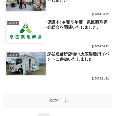
たしました
2024.06.22
保護中: 令和５年度 泉区薬剤師
活動報告
会総会を開催いたしました。
2024.06.22
深谷通信所跡地中央広場活用イベ
活動報告
ントに参加いたしました
2023.11.12
次のページ