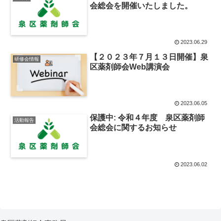
会総会を開催いたしました。
2023.06.29
【２０２３年７月１３日開催】泉
研修会情報
区薬剤師会Web講演会
2023.06.05
保護中: 令和４年度 泉区薬剤師
活動報告
会総会に関するお知らせ
2023.06.02