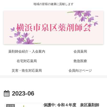
地域の皆様の健康に貢献します
薬剤師会紹介・入会案内
会員薬局
在宅対応薬局
救急医療
災害・衛生対応薬局
会員向けページ
2023-06
保護中: 令和４年度 泉区薬剤師
未分類