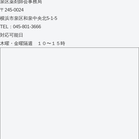
泉区薬剤師会事務局
〒245-0024
横浜市泉区和泉中央北5-1-5
TEL：045-801-3666
対応可能日
木曜・金曜隔週 １０〜１５時